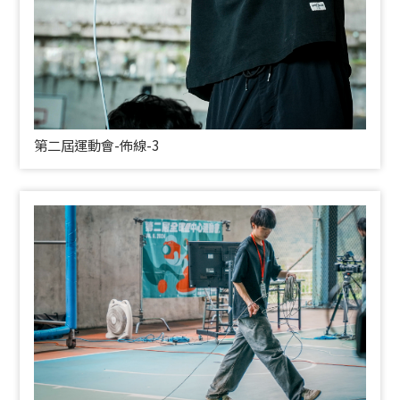
第二屆運動會-佈線-3