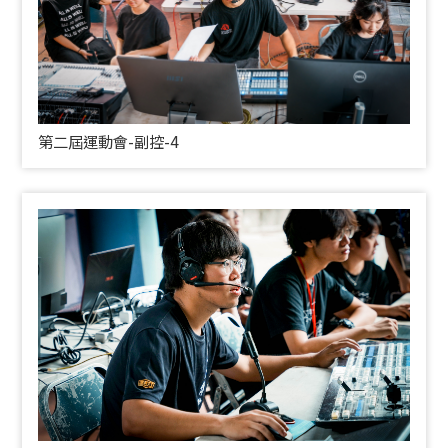
第二屆運動會-副控-4