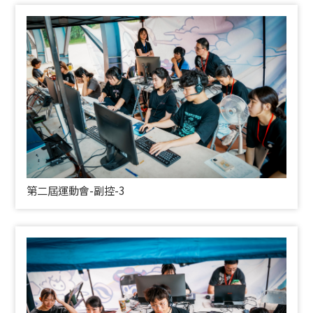
第二屆運動會-副控-3