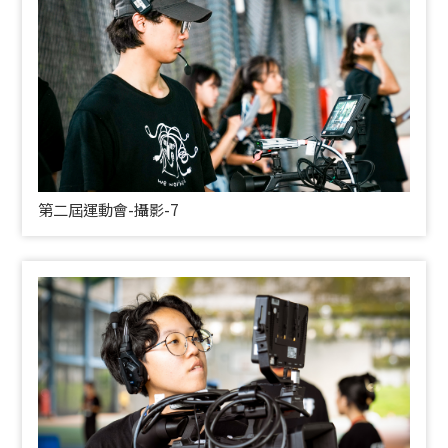
第二屆運動會-攝影-7