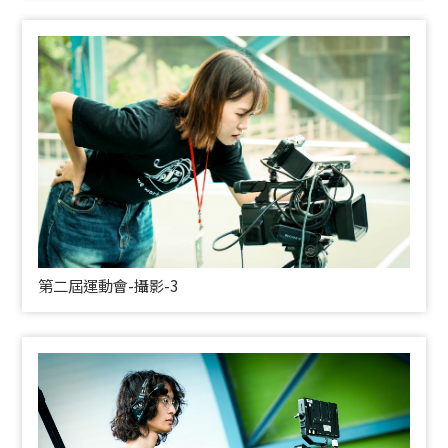
第二屆運動會-攝影-3