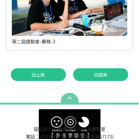
第二屆運動會-賽務-3
回上頁
回首頁
國立政治大學 傳播學院 影音實驗室
電話：(02)2938-7173(校內分機直撥67173)