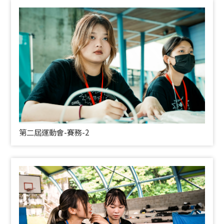
第二屆運動會-賽務-2