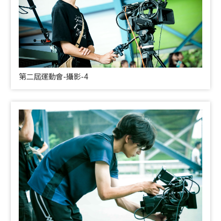
第二屆運動會-攝影-4