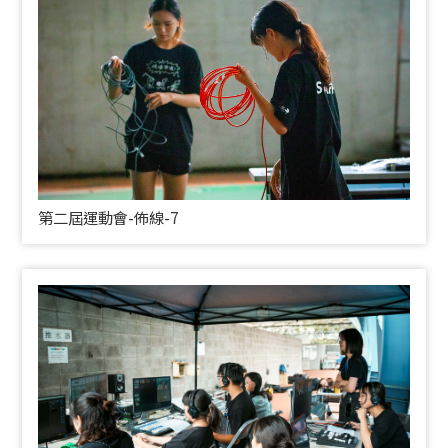
第二屆運動會-佈線-7