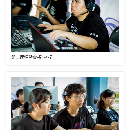
第二屆運動會-副控-7