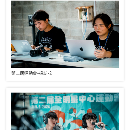
第二屆運動會-採訪-2