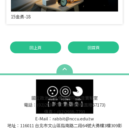
15金勇-18
回上頁
回首頁
國立政治大學 傳播學院 影音實驗室
電話：(02)2938-7173(校內分機直撥67173)
傳真：(02)2938-7793
E-Mail：rabbit@nccu.edu.tw
地址：116011 台北市文山區指南路二段64號大勇樓3樓309影