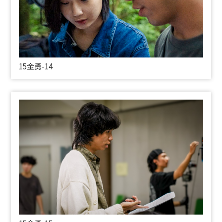
15金勇-14