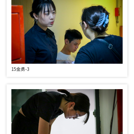
15金勇-3