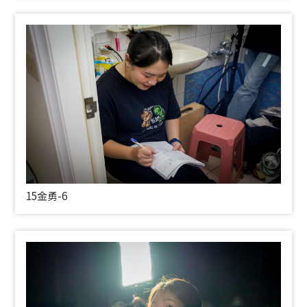
15金勇-6