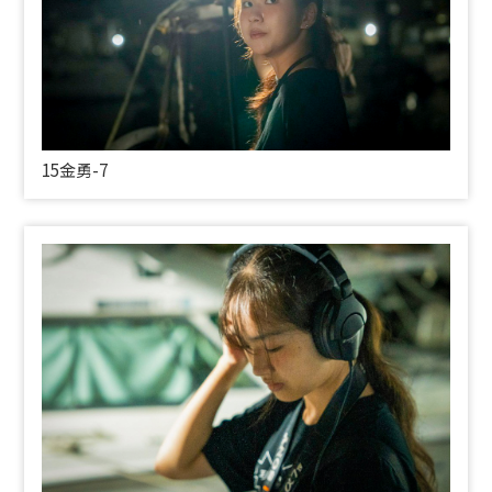
15金勇-7