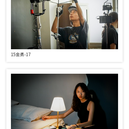
15金勇-17