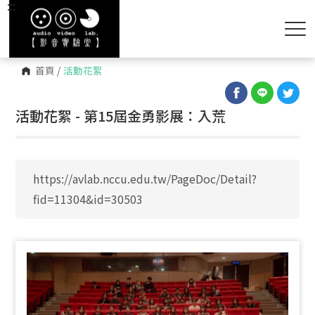
:::
首頁
/
活動花絮
活動花絮 - 第15屆金勇影展：入荒
https://avlab.nccu.edu.tw/PageDoc/Detail?
fid=11304&id=30503