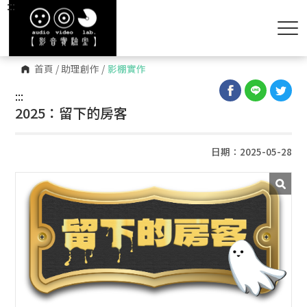
:::
首頁
/
助理創作
/
影棚實作
:::
2025：留下的房客
日期：2025-05-28