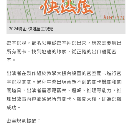
2024特企-快逃屋主視覺
密室逃脫，顧名思義從密室裡逃出來，玩家需要解出
所有關卡、找到逃離的線索，從正確的出口離開密
室。
出演者在製作組於教學大樓內設置的密室關卡進行密
室逃脫闖關。過程中會出現意想不到的關卡機關和闖
關道具，出演者需憑藉觀察、邏輯、推理等能力，推
理出故事內容並通過所有關卡、離開大樓，即為逃離
成功。
密室規則提醒：