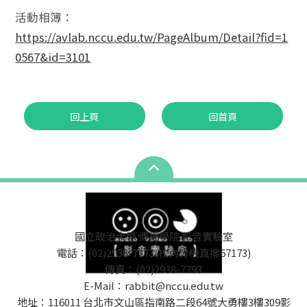
活動相簿：
https://avlab.nccu.edu.tw/PageAlbum/Detail?fid=1
0567&id=3101
回上頁
回首頁
國立政治大學 傳播學院 影音實驗室
電話：(02)2938-7173(校內分機直撥67173)
傳真：(02)2938-7793
E-Mail：rabbit@nccu.edu.tw
地址：116011 台北市文山區指南路二段64號大勇樓3樓309影