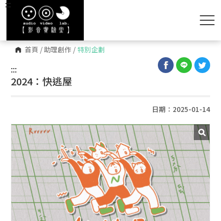
:::
首頁
/
助理創作
/
特別企劃
:::
2024：快逃屋
日期：2025-01-14