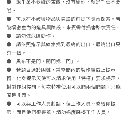
● 說千萬不要碰的東西，沒有騙你，就是千萬不要
碰。
● 可以在不破壞物品與陳設的前提下隨意探索。若
破壞密室內的道具與陳設，來賓需付損害賠償責任。
● 請勿做危險動作。
● 請依照指示與線索找到最終的出口，最終出口只
有一個。
● 黑布不是門，開門找「門」。
● 若題目過於困難，當空間內的製作組戴上提示
帽，化身提示天使可以請求使用「特權」要求提示，
對製作組提問。每次特權使用可以問兩個問題。只能
問是非題。
● 可以與工作人員對話，但工作人員不會給你提
示，而且他們很害羞，請勿過度騷擾工作人員。