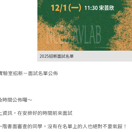
2025招新面試名單
音實驗室招新－面試名單公佈
及時間公佈囉～
上資訊，在安排好的時間前來面試
一階書面審查的同學，沒有在名單上的人也絕對不要氣餒！