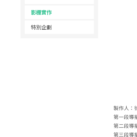
影棚實作
特別企劃
製作人：
第一段導
第二段導
第三段導