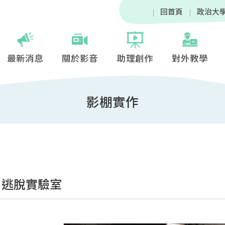
回首頁
政治大
最新消息
關於影音
助理創作
對外教學
影棚實作
3：逃脫實驗室