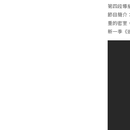
第四段導
節目簡介
重的密室
新一季《