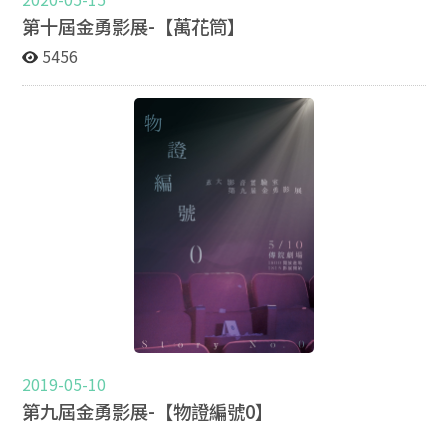
第十屆金勇影展-【萬花筒】
5456
2019-05-10
第九屆金勇影展-【物證編號0】