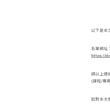
以下是本
名單網址
https://
請以上通
(課程/專
如對本次