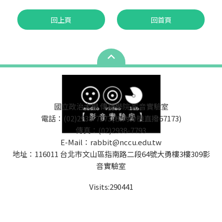
回上頁
回首頁
國立政治大學 傳播學院 影音實驗室
電話：(02)2938-7173(校內分機直撥67173)
傳真：(02)2938-7793
E-Mail：rabbit@nccu.edu.tw
地址：116011 台北市文山區指南路二段64號大勇樓3樓309影
音實驗室
Visits:
290441