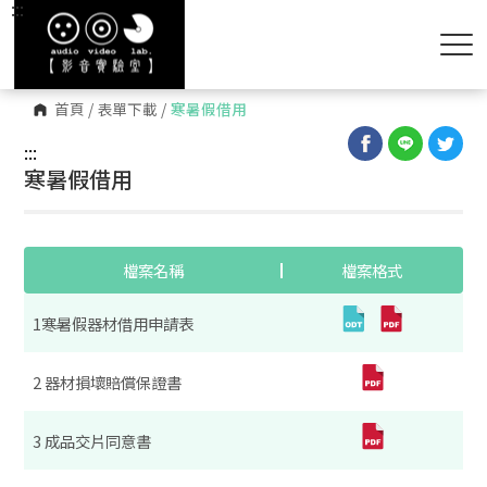
:::
首頁
/
表單下載
/
寒暑假借用
:::
寒暑假借用
檔案名稱
檔案格式
1寒暑假器材借用申請表
2 器材損壞賠償保證書
3 成品交片同意書