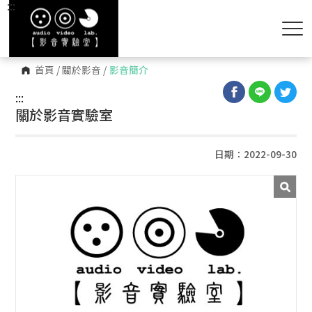
:::
首頁
/
關於影音
/
影音簡介
:::
關於影音實驗室
日期：2022-09-30