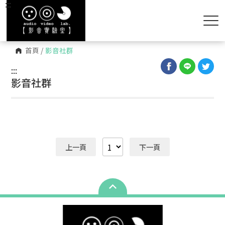
:::
首頁
/
影音社群
:::
影音社群
上一頁
下一頁