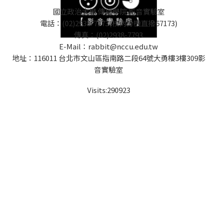
國立政治大學 傳播學院 影音實驗室
電話：(02)2938-7173(校內分機直撥67173)
傳真：(02)2938-7793
E-Mail：rabbit@nccu.edu.tw
地址：116011 台北市文山區指南路二段64號大勇樓3樓309影
音實驗室
Visits:
290923